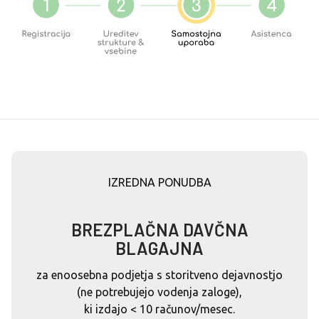
IZREDNA PONUDBA
BREZPLAČNA DAVČNA
BLAGAJNA
za enoosebna podjetja s storitveno dejavnostjo
(ne potrebujejo vodenja zaloge),
ki izdajo < 10 računov/mesec.