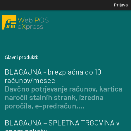
Prijava
Glavni produkti:
BLAGAJNA - brezplačna do 10
računov/mesec
Davčno potrjevanje računov, kartica
naročil stalnih strank, izredna
poročila, e-predračun,...
BLAGAJNA + SPLETNA TRGOVINA v
enem paketu