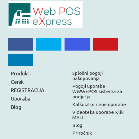
Produkti
Splošni pogoji
nakupovanja
Cenik
Pogoji uporabe
REGISTRACIJA
WWW+POS sistema za
podjetja
Uporaba
Kalkulator cene uporabe
Blog
Videoteka uporabe Klik
MALL
Blog
Priročnik