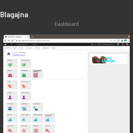
Blagajna
Dashboard