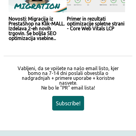
Novosti: Migracija iz
Primer in rezultati
PrestaShop na Klik-MALL.
optimizacije spletne strani
Izdelava 2-eh novih
- Core Web Vitals LCP
trgovin. Še boljša SEO
optimizacija vsebine...
Vabljeni, da se vpišete na našo email listo, kjer
bomo na 7-14 dni poslali obvestila o
nadgradnjah + primere uporabe + koristne
nasvete.
Ne bo le "PR" email lista!
Subscribe!