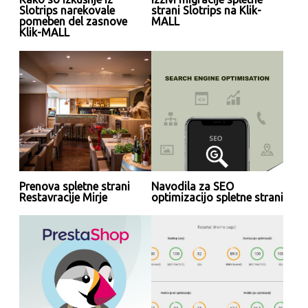
Slotrips narekovale
strani Slotrips na Klik-
pomeben del zasnove
MALL
Klik-MALL
Prenova spletne strani
Navodila za SEO
Restavracije Mirje
optimizacijo spletne strani