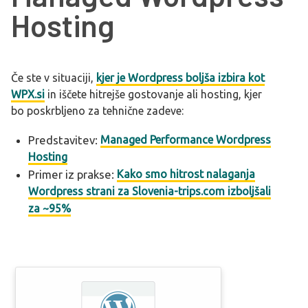
Hosting
Če ste v situaciji,
kjer je Wordpress boljša izbira kot
WPX.si
in iščete hitrejše gostovanje ali hosting, kjer
bo poskrbljeno za tehnične zadeve:
Predstavitev:
Managed Performance Wordpress
Hosting
Primer iz prakse:
Kako smo hitrost nalaganja
Wordpress strani za Slovenia-trips.com izboljšali
za ~95%