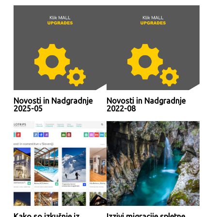
Novosti in Nadgradnje
Novosti in Nadgradnje
2025-05
2022-08
Kako so izkušnje iz
Izzivi migracije spletne