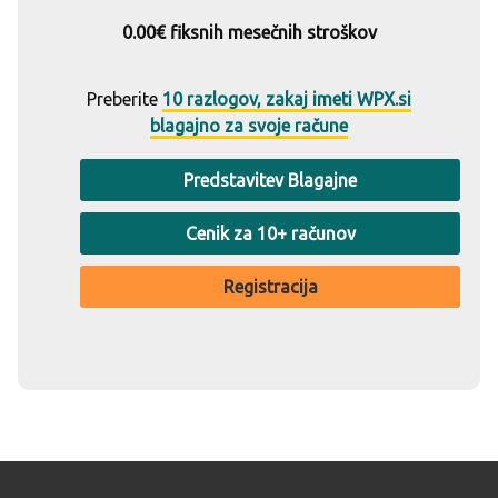
0.00€ fiksnih mesečnih stroškov
Preberite
10 razlogov, zakaj imeti WPX.si
blagajno za svoje račune
Predstavitev Blagajne
Cenik za 10+ računov
Registracija