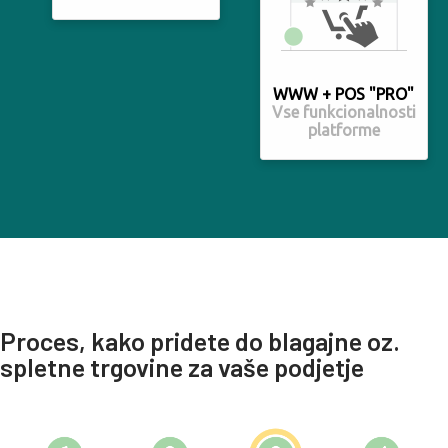
WWW + POS "PRO"
Vse funkcionalnosti
platforme
Proces, kako pridete do blagajne oz.
spletne trgovine za vaše podjetje