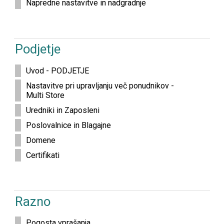
Napredne nastavitve in nadgradnje
Podjetje
Uvod - PODJETJE
Nastavitve pri upravljanju več ponudnikov -
Multi Store
Uredniki in Zaposleni
Poslovalnice in Blagajne
Domene
Certifikati
Razno
Pogosta vprašanja