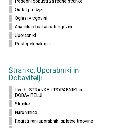
Posebni popusti za redne stranke
Outlet prodaja
Oglasi v trgovini
Analitika obiskanosti trgovine
Uporabniki
Postopek nakupa
Stranke, Uporabniki in
Dobavitelji
Uvod - STRANKE, UPORABNIKI in
DOBAVITELJI
Stranke
Naročilnice
Registrirani uporabniki spletne trgovine