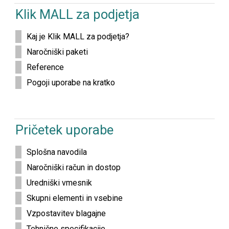
Klik MALL za podjetja
Kaj je Klik MALL za podjetja?
Naročniški paketi
Reference
Pogoji uporabe na kratko
Pričetek uporabe
Splošna navodila
Naročniški račun in dostop
Uredniški vmesnik
Skupni elementi in vsebine
Vzpostavitev blagajne
Tehnične specifikacije