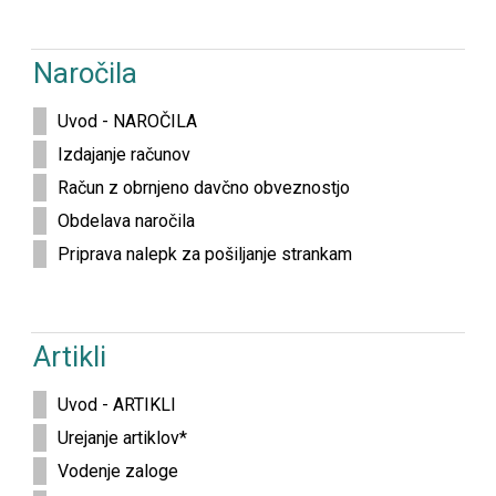
Naročila
Uvod - NAROČILA
Izdajanje računov
Račun z obrnjeno davčno obveznostjo
Obdelava naročila
Priprava nalepk za pošiljanje strankam
Artikli
Uvod - ARTIKLI
Urejanje artiklov*
Vodenje zaloge