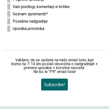
Vaši predlogi, komentarji in kritike
Seznam sprememb*
Posebne nadgradnje
Uporaba priročnika
Vabljeni, da se vpišete na našo email listo, kjer
bomo na 7-14 dni poslali obvestila o nadgradnjah +
primere uporabe + koristne nasvete.
Ne bo le "PR" email lista!
Subscribe!