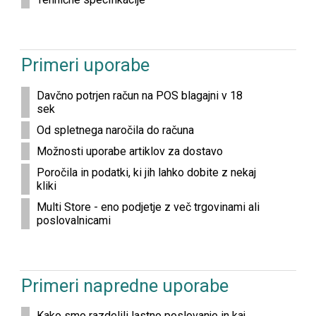
Primeri uporabe
Davčno potrjen račun na POS blagajni v 18
sek
Od spletnega naročila do računa
Možnosti uporabe artiklov za dostavo
Poročila in podatki, ki jih lahko dobite z nekaj
kliki
Multi Store - eno podjetje z več trgovinami ali
poslovalnicami
Primeri napredne uporabe
Kako smo razdelili lastno poslovanje in kaj