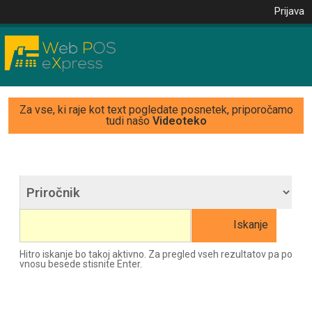
Prijava
Za vse, ki raje kot text pogledate posnetek, priporočamo
tudi našo
Videoteko
Iskanje
Hitro iskanje bo takoj aktivno. Za pregled vseh rezultatov pa po
vnosu besede stisnite Enter.