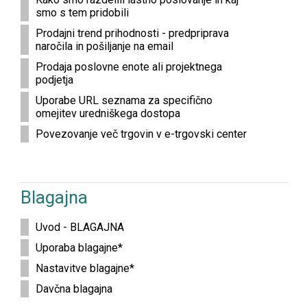
smo s tem pridobili
Prodajni trend prihodnosti - predpriprava
naročila in pošiljanje na email
Prodaja poslovne enote ali projektnega
podjetja
Uporabe URL seznama za specifično
omejitev uredniškega dostopa
Povezovanje več trgovin v e-trgovski center
Blagajna
Uvod - BLAGAJNA
Uporaba blagajne*
Nastavitve blagajne*
Davčna blagajna