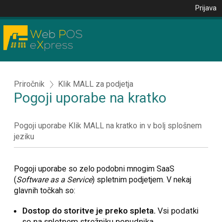
Prijava
Priročnik
Klik MALL za podjetja
Pogoji uporabe na kratko
Pogoji uporabe Klik MALL na kratko in v bolj splošnem
jeziku
Pogoji uporabe so zelo podobni mnogim SaaS
(
Software as a Service
) spletnim podjetjem. V nekaj
glavnih točkah so:
Dostop do storitve je preko spleta.
Vsi podatki
so na spletnem strežniku ponudnika.