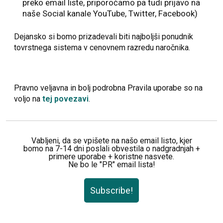
preko email liste, priporočamo pa tudi prijavo na
naše Social kanale YouTube, Twitter, Facebook)
Dejansko si bomo prizadevali biti najboljši ponudnik
tovrstnega sistema v cenovnem razredu naročnika.
Pravno veljavna in bolj podrobna Pravila uporabe so na
voljo na
tej povezavi
.
Vabljeni, da se vpišete na našo email listo, kjer
bomo na 7-14 dni poslali obvestila o nadgradnjah +
primere uporabe + koristne nasvete.
Ne bo le "PR" email lista!
Subscribe!