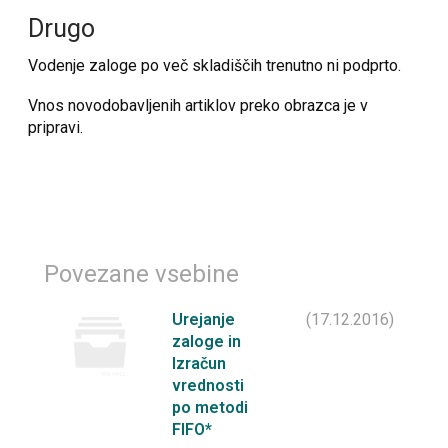
Drugo
Vodenje zaloge po več skladiščih trenutno ni podprto.
Vnos novodobavljenih artiklov preko obrazca je v
pripravi.
Povezane vsebine
Urejanje
(17.12.2016)
zaloge in
Izračun
vrednosti
po metodi
FIFO*