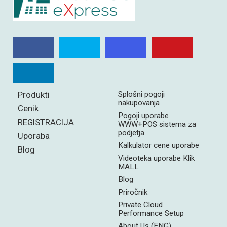
Produkti
Splošni pogoji
nakupovanja
Cenik
Pogoji uporabe
REGISTRACIJA
WWW+POS sistema za
podjetja
Uporaba
Kalkulator cene uporabe
Blog
Videoteka uporabe Klik
MALL
Blog
Priročnik
Private Cloud
Performance Setup
About Us (ENG)