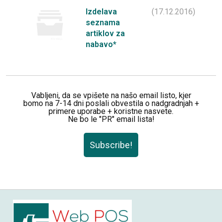
Izdelava
(17.12.2016)
seznama
artiklov za
nabavo*
Vabljeni, da se vpišete na našo email listo, kjer
bomo na 7-14 dni poslali obvestila o nadgradnjah +
primere uporabe + koristne nasvete.
Ne bo le "PR" email lista!
Subscribe!