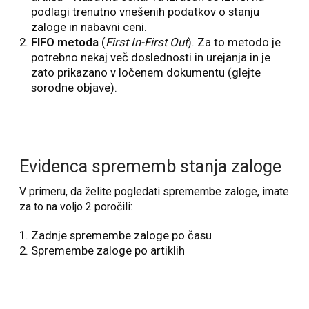
podlagi trenutno vnešenih podatkov o stanju
zaloge in nabavni ceni.
FIFO metoda
(
First In-First Out
). Za to metodo je
potrebno nekaj več doslednosti in urejanja in je
zato prikazano v ločenem dokumentu (glejte
sorodne objave).
Evidenca sprememb stanja zaloge
V primeru, da želite pogledati spremembe zaloge, imate
za to na voljo 2 poročili:
Zadnje spremembe zaloge po času
Spremembe zaloge po artiklih