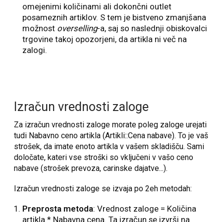
omejenimi količinami ali dokončni outlet
posameznih artiklov. S tem je bistveno zmanjšana
možnost
overselling
-a, saj so naslednji obiskovalci
trgovine takoj opozorjeni, da artikla ni več na
zalogi.
Izračun vrednosti zaloge
Za izračun vrednosti zaloge morate poleg zaloge urejati
tudi Nabavno ceno artikla (Artikli::Cena nabave). To je vaš
strošek, da imate enoto artikla v vašem skladišču. Sami
določate, kateri vse stroški so vključeni v vašo ceno
nabave (strošek prevoza, carinske dajatve...).
Izračun vrednosti zaloge se izvaja po 2eh metodah:
Preprosta metoda
: Vrednost zaloge = Količina
artikla * Nabavna cena. Ta izračun se izvrši na