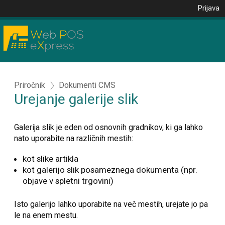
Prijava
Priročnik
Dokumenti CMS
Urejanje galerije slik
Galerija slik je eden od osnovnih gradnikov, ki ga lahko
nato uporabite na različnih mestih:
kot slike artikla
kot galerijo slik posameznega dokumenta (npr.
objave v spletni trgovini)
Isto galerijo lahko uporabite na več mestih, urejate jo pa
le na enem mestu.