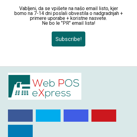
Vabljeni, da se vpišete na našo email listo, kjer
bomo na 7-14 dni poslali obvestila o nadgradnjah +
primere uporabe + koristne nasvete.
Ne bo le "PR" email lista!
Subscribe!