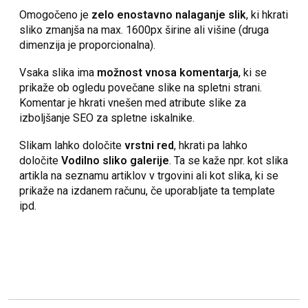
Omogočeno je
zelo enostavno nalaganje slik
, ki hkrati
sliko zmanjša na max. 1600px širine ali višine (druga
dimenzija je proporcionalna).
Vsaka slika ima
možnost vnosa komentarja
, ki se
prikaže ob ogledu povečane slike na spletni strani.
Komentar je hkrati vnešen med atribute slike za
izboljšanje SEO za spletne iskalnike.
Slikam lahko določite
vrstni red
, hkrati pa lahko
določite
Vodilno sliko galerije
. Ta se kaže npr. kot slika
artikla na seznamu artiklov v trgovini ali kot slika, ki se
prikaže na izdanem računu, če uporabljate ta template
ipd.