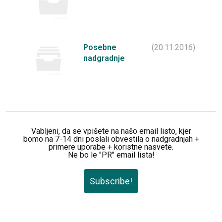
Posebne
(20.11.2016)
nadgradnje
Vabljeni, da se vpišete na našo email listo, kjer
bomo na 7-14 dni poslali obvestila o nadgradnjah +
primere uporabe + koristne nasvete.
Ne bo le "PR" email lista!
Subscribe!