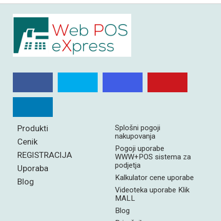
Produkti
Splošni pogoji
nakupovanja
Cenik
Pogoji uporabe
REGISTRACIJA
WWW+POS sistema za
podjetja
Uporaba
Kalkulator cene uporabe
Blog
Videoteka uporabe Klik
MALL
Blog