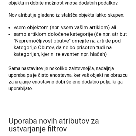
objekta in dobite možnost vnosa dodatnih podatkov.
Nov atribut je gledano iz stališča objekta lahko skupen:
vsem objektom (npr. vsem vašim artiklom) ali
samo artiklom določene kategorije (če npr. atribut
"Nepremočljivost obutve" omejite na artikle pod
kategorijo Obutev, da ne bo prisoten tudi na
kategorijah, kjer ni relevanten npr. hlačah)
Sama nastavitev je nekoliko zahtevnejša, nadaljnja
uporaba pa je čisto enostavna, ker vaš objekt na obrazcu
za urejanje enostavno dobi še eno dodatno polje, ki ga
uporabljate.
Uporaba novih atributov za
ustvarjanje filtrov