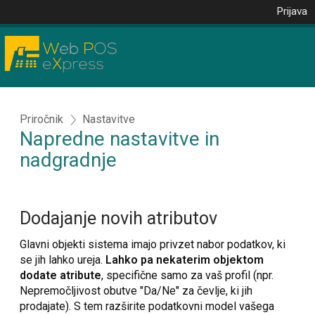
Prijava
Priročnik
Nastavitve
Napredne nastavitve in
nadgradnje
Dodajanje novih atributov
Glavni objekti sistema imajo privzet nabor podatkov, ki
se jih lahko ureja.
Lahko pa nekaterim objektom
dodate atribute
, specifične samo za vaš profil (npr.
Nepremočljivost obutve "Da/Ne" za čevlje, ki jih
prodajate). S tem razširite podatkovni model vašega