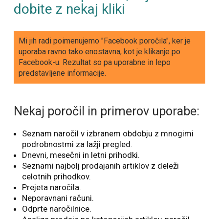
dobite z nekaj kliki
Mi jih radi poimenujemo "Facebook poročila", ker je
uporaba ravno tako enostavna, kot je klikanje po
Facebook-u. Rezultat so pa uporabne in lepo
predstavljene informacije.
Nekaj poročil in primerov uporabe:
Seznam naročil v izbranem obdobju z mnogimi
podrobnostmi za lažji pregled.
Dnevni, mesečni in letni prihodki.
Seznami najbolj prodajanih artiklov z deleži
celotnih prihodkov.
Prejeta naročila.
Neporavnani računi.
Odprte naročilnice.