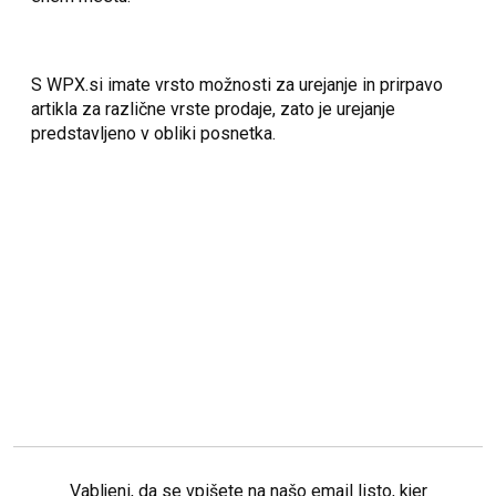
S WPX.si imate vrsto možnosti za urejanje in prirpavo
artikla za različne vrste prodaje, zato je urejanje
predstavljeno v obliki posnetka.
Vabljeni, da se vpišete na našo email listo, kjer