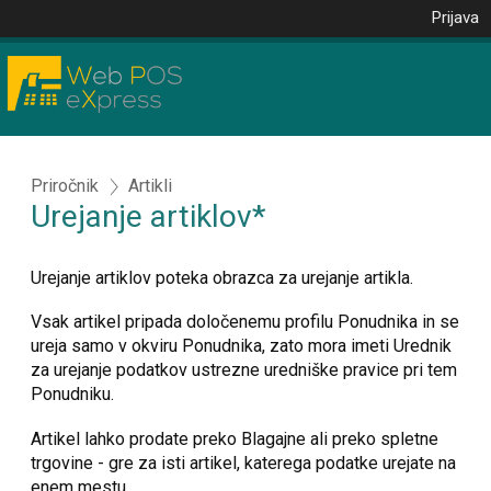
Prijava
Priročnik
Artikli
Urejanje artiklov*
Urejanje artiklov poteka obrazca za urejanje artikla.
Vsak artikel pripada določenemu profilu Ponudnika in se
ureja samo v okviru Ponudnika, zato mora imeti Urednik
za urejanje podatkov ustrezne uredniške pravice pri tem
Ponudniku.
Artikel lahko prodate preko Blagajne ali preko spletne
trgovine - gre za isti artikel, katerega podatke urejate na
enem mestu.