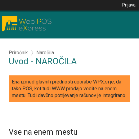
Prijava
Priročnik
Naročila
Uvod - NAROČILA
Ena izmed glavnih prednosti uporabe WPX.si je, da
tako POS, kot tudi WWW prodajo vodite na enem
mestu. Tudi davčno potrjevanje računov je integrirano.
Vse na enem mestu