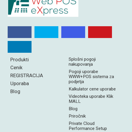
Produkti
Splošni pogoji
nakupovanja
Cenik
Pogoji uporabe
REGISTRACIJA
WWW+POS sistema za
podjetja
Uporaba
Kalkulator cene uporabe
Blog
Videoteka uporabe Klik
MALL
Blog
Priročnik
Private Cloud
Performance Setup