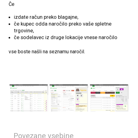
Če
izdate račun preko blagajne,
če kupec odda naročilo preko vaše spletne
trgovine,
če sodelavec iz druge lokacije vnese naročilo
vse boste našli na seznamu naročil.
Povezane vsebine