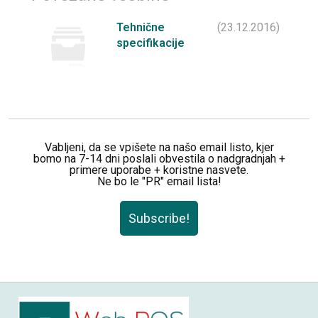
Tehnične
(23.12.2016)
specifikacije
Vabljeni, da se vpišete na našo email listo, kjer
bomo na 7-14 dni poslali obvestila o nadgradnjah +
primere uporabe + koristne nasvete.
Ne bo le "PR" email lista!
Subscribe!