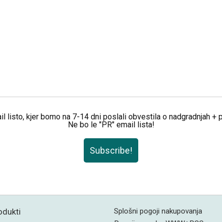
il listo, kjer bomo na 7-14 dni poslali obvestila o nadgradnjah +
Ne bo le "PR" email lista!
Subscribe!
odukti
Splošni pogoji nakupovanja