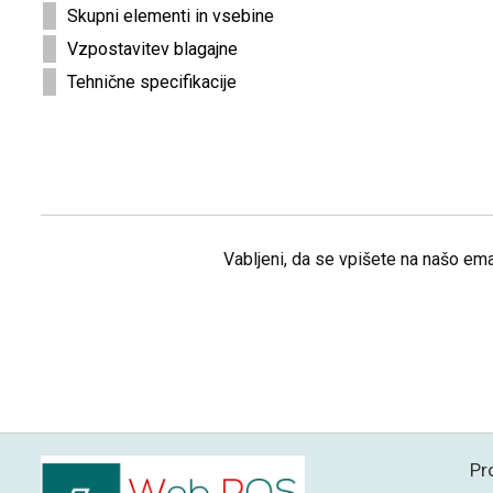
Skupni elementi in vsebine
Vzpostavitev blagajne
Tehnične specifikacije
Vabljeni, da se vpišete na našo ema
Pr