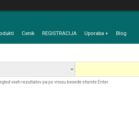
odukti
Cenik
REGISTRACIJA
Uporaba
Blog
pregled vseh rezultatov pa po vnosu besede stisnite Enter.