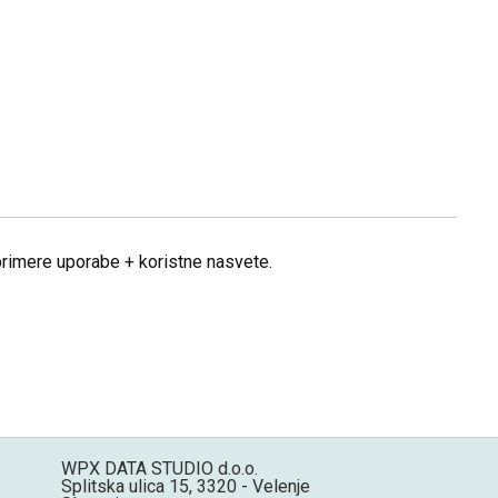
 primere uporabe + koristne nasvete.
WPX DATA STUDIO d.o.o.
Splitska ulica 15, 3320 - Velenje