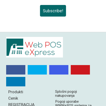
Subscribe!
Produkti
Splošni pogoji
nakupovanja
Cenik
Pogoji uporabe
REGISTRACIJA
WWW+POS sistema za