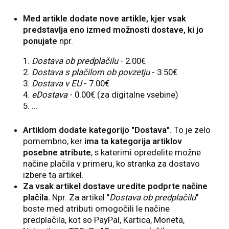
Med artikle dodate nove artikle, kjer vsak
predstavlja eno izmed možnosti dostave, ki jo
ponujate
npr.
Dostava ob predplačilu
- 2.00€
Dostava s plačilom ob povzetju
- 3.50€
Dostava v EU
- 7.00€
eDostava
- 0.00€ (za digitalne vsebine)
...
Artiklom dodate kategorijo "Dostava"
. To je zelo
pomembno, ker
ima ta kategorija artiklov
posebne atribute
, s katerimi opredelite možne
načine plačila v primeru, ko stranka za dostavo
izbere ta artikel.
Za vsak artikel dostave uredite podprte načine
plačila.
Npr. Za artikel "
Dostava ob predplačilu
"
boste med atributi omogočili le načine
predplačila, kot so PayPal, Kartica, Moneta,