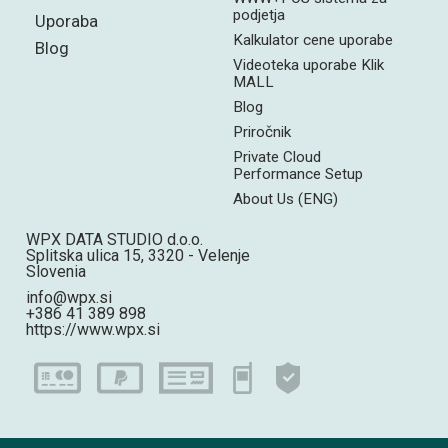
podjetja
Uporaba
Kalkulator cene uporabe
Blog
Videoteka uporabe Klik
MALL
Blog
Priročnik
Private Cloud
Performance Setup
About Us (ENG)
WPX DATA STUDIO d.o.o.
Splitska ulica 15, 3320 - Velenje
Slovenia
info@wpx.si
+386 41 389 898
https://www.wpx.si