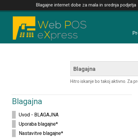
Blagajne internet dobe za mala in srednja podjetja
Pr
Hitro iskanje bo takoj aktivno. Za 
Blagajna
Uvod - BLAGAJNA
Uporaba blagajne*
Nastavitve blagajne*