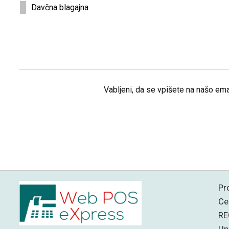
Davčna blagajna
Vabljeni, da se vpišete na našo ema
Pr
Ce
RE