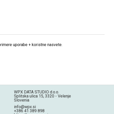
 primere uporabe + koristne nasvete.
WPX DATA STUDIO d.o.o.
Splitska ulica 15, 3320 - Velenje
Slovenia
info@wpx.si
+386 41 389 898