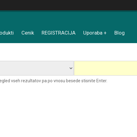
odukti
Cenik
REGISTRACIJA
Uporaba
Blog
pregled vseh rezultatov pa po vnosu besede stisnite Enter.