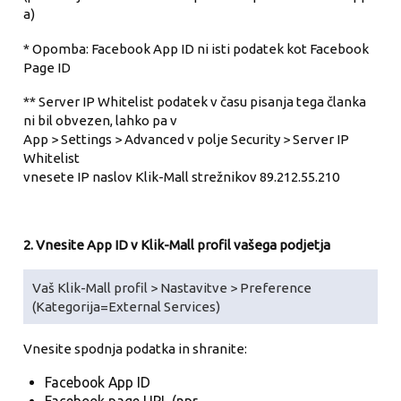
a)
* Opomba: Facebook App ID ni isti podatek kot Facebook
Page ID
** Server IP Whitelist podatek v času pisanja tega članka
ni bil obvezen, lahko pa v
App > Settings > Advanced v polje Security > Server IP
Whitelist
vnesete IP naslov Klik-Mall strežnikov 89.212.55.210
2. Vnesite App ID v Klik-Mall profil vašega podjetja
Vaš Klik-Mall profil > Nastavitve > Preference
(Kategorija=External Services)
Vnesite spodnja podatka in shranite:
Facebook App ID