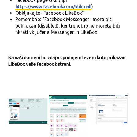
Facebook page URL (npr.
)
https://www.facebook.com/klikmall
Obkljukajte "Facebook LikeBox"
Pomembno: "Facebook Messenger" mora biti
odkljukan (disabled), ker trenutno ne moreta biti
hkrati vključena Messenger in LikeBox.
Na vaši domeni bo zdaj v spodnjem levem kotu prikazan
LikeBox vaše Facebook strani.