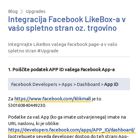
Blog
Upgrades
Integracija Facebook LikeBox-a v
vašo spletno stran oz. trgovino
Integrirajte LikeBox vašega Facebook page-a v vašo
spletno stran #Upgrade
1. Poiščite podatek APP ID vašega Facebook App-a
Facebook Developers > Apps > Dashboard >
App ID
Za
https://www.facebook.com/klikmall
je to
530160840449230.
Podatke za vaš App (ko ga imate ustvarjenega) imate na
URL naslovu, ki je oblike:
https://developers.facebook.com/apps/APP_ID/dashboard/
(potrebujete seveda developer dostop do teh strani App-