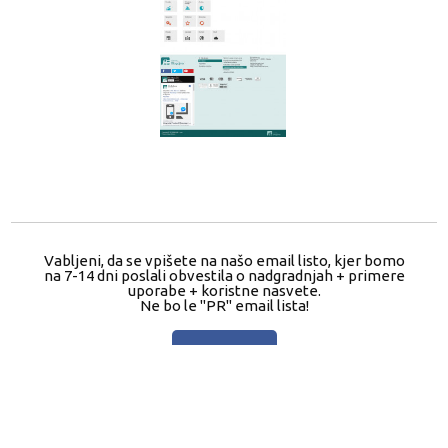
Vabljeni, da se vpišete na našo email listo, kjer bomo
na 7-14 dni poslali obvestila o nadgradnjah + primere
uporabe + koristne nasvete.
Ne bo le "PR" email lista!
Subscribe!