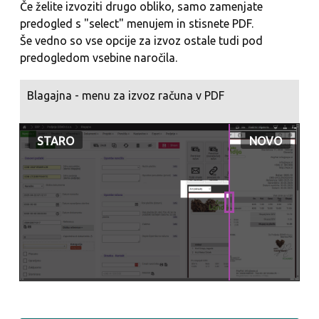
Če želite izvoziti drugo obliko, samo zamenjate
predogled s "select" menujem in stisnete PDF.
Še vedno so vse opcije za izvoz ostale tudi pod
predogledom vsebine naročila.
Blagajna - menu za izvoz računa v PDF
STARO
NOVO