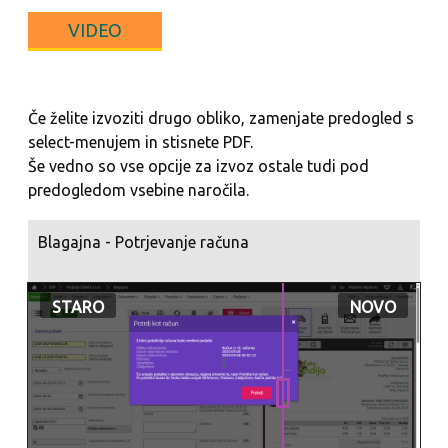
VIDEO
Če želite izvoziti drugo obliko, zamenjate predogled s
select-menujem in stisnete PDF.
Še vedno so vse opcije za izvoz ostale tudi pod
predogledom vsebine naročila.
Blagajna - Potrjevanje računa
STARO
NOVO