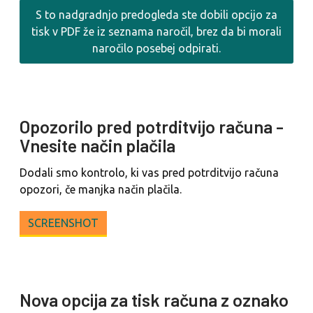
S to nadgradnjo predogleda ste dobili opcijo za
tisk v PDF že iz seznama naročil, brez da bi morali
naročilo posebej odpirati.
Opozorilo pred potrditvijo računa -
Vnesite način plačila
Dodali smo kontrolo, ki vas pred potrditvijo računa
opozori, če manjka način plačila.
SCREENSHOT
Nova opcija za tisk računa z oznako