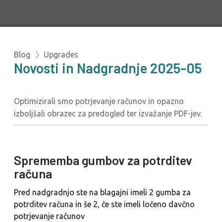
Blog
Upgrades
Novosti in Nadgradnje 2025-05
Optimizirali smo potrjevanje računov in opazno
izboljšali obrazec za predogled ter izvažanje PDF-jev.
Sprememba gumbov za potrditev
računa
Pred nadgradnjo ste na blagajni imeli 2 gumba za
potrditev računa in še 2, če ste imeli ločeno davčno
potrjevanje računov