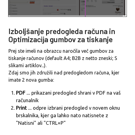
Izboljšanje predogleda računa in
Optimizacija gumbov za tiskanje
Prej ste imeli na obrazcu naročila več gumbov za
tiskanje računov (default A4; B2B z netto zneski; S
slikami artiklov...).
Zdaj smo jih združili nad predogledom računa, kjer
imate 2 nova gumba:
PDF
... prikazani predogled shrani v PDF na vaš
računalnik
Print
... odpre izbrani predogled v novem oknu
brskalnika, kjer ga lahko nato natisnete z
"Natisni" ali "CTRL+P"