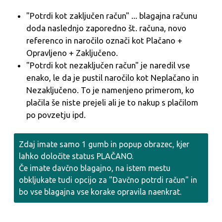
"Potrdi kot zaključen račun" ... blagajna računu
doda naslednjo zaporedno št. računa, novo
referenco in naročilo označi kot Plačano +
Opravljeno + Zaključeno.
"Potrdi kot nezaključen račun" je naredil vse
enako, le da je pustil naročilo kot Neplačano in
Nezaključeno. To je namenjeno primerom, ko
plačila še niste prejeli ali je to nakup s plačilom
po povzetju ipd.
Zdaj imate samo 1 gumb in popup obrazec, kjer
lahko določite status PLAČANO.
Če imate davčno blagajno, na istem mestu
obkljukate tudi opcijo za "Davčno potrdi račun" in
bo vse blagajna vse korake opravila naenkrat.