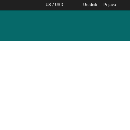
US / USD
Urednik
Prijava