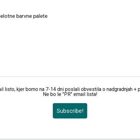
celotne barvne palete
il listo, kjer bomo na 7-14 dni poslali obvestila o nadgradnjah +
Ne bo le "PR" email lista!
Subscribe!