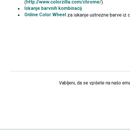
(
http://www.colorzilla.com/chrome/
)
Iskanje barvnih kombinacij
Online Color Wheel
za iskanje ustrezne barve iz 
Vabljeni, da se vpišete na našo ema