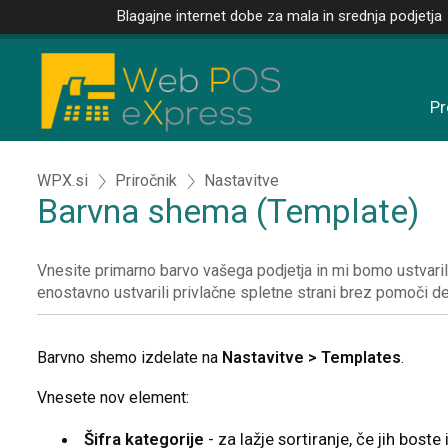
Blagajne internet dobe za mala in srednja podjetja
Pr
WPX.si
Priročnik
Nastavitve
Barvna shema (Template)
Vnesite primarno barvo vašega podjetja in mi bomo ustvarili
enostavno ustvarili privlačne spletne strani brez pomoči de
Barvno shemo izdelate na
Nastavitve > Templates
.
Vnesete nov element:
Šifra kategorije
- za lažje sortiranje, če jih boste