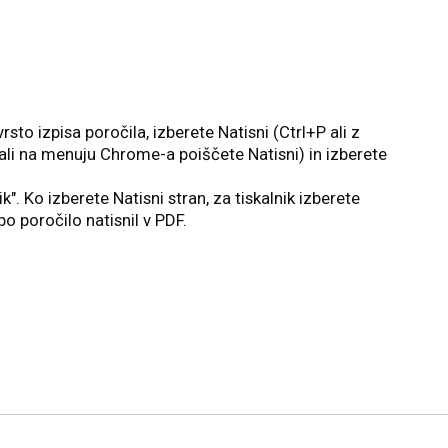
vrsto izpisa poročila, izberete Natisni (Ctrl+P ali z
ali na menuju Chrome-a poiščete Natisni) in izberete
ik". Ko izberete Natisni stran, za tiskalnik izberete
o poročilo natisnil v PDF.