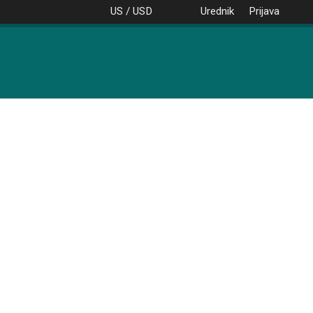
US / USD
Urednik
Prijava