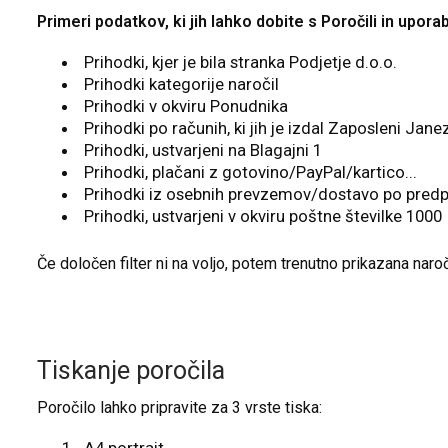
Primeri podatkov, ki jih lahko dobite s Poročili in uporab
Prihodki, kjer je bila stranka Podjetje d.o.o.
Prihodki kategorije naročil
Prihodki v okviru Ponudnika
Prihodki po računih, ki jih je izdal Zaposleni Jan
Prihodki, ustvarjeni na Blagajni 1
Prihodki, plačani z gotovino/PayPal/kartico...
Prihodki iz osebnih prevzemov/dostavo po predpl
Prihodki, ustvarjeni v okviru poštne številke 1000
Če določen filter ni na voljo, potem trenutno prikazana naro
Tiskanje poročila
Poročilo lahko pripravite za 3 vrste tiska: