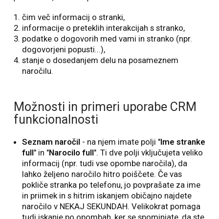
čim več informacij o stranki,
informacije o preteklih interakcijah s stranko,
podatke o dogovorih med vami in stranko (npr.
dogovorjeni popusti...),
stanje o dosedanjem delu na posameznem
naročilu.
Možnosti in primeri uporabe CRM
funkcionalnosti
Seznam naročil
- na njem imate polji "
Ime stranke
full
" in "
Narocilo full
". Ti dve polji vključujeta veliko
informacij (npr. tudi vse opombe naročila), da
lahko željeno naročilo hitro poiščete. Če vas
pokliče stranka po telefonu, jo povprašate za ime
in priimek in s hitrim iskanjem običajno najdete
naročilo v NEKAJ SEKUNDAH. Velikokrat pomaga
tudi iskanje po opombah, ker se spominjate, da ste