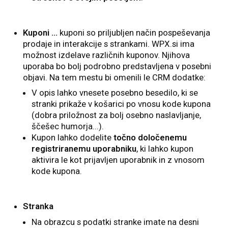
Kuponi ...
kuponi so priljubljen način pospeševanja
prodaje in interakcije s strankami. WPX.si ima
možnost izdelave različnih kuponov. Njihova
uporaba bo bolj podrobno predstavljena v posebni
objavi. Na tem mestu bi omenili le CRM dodatke:
V opis lahko vnesete posebno besedilo, ki se
stranki prikaže v košarici po vnosu kode kupona
(dobra priložnost za bolj osebno naslavljanje,
ščešec humorja...).
Kupon lahko dodelite
točno določenemu
registriranemu uporabniku
, ki lahko kupon
aktivira le kot prijavljen uporabnik in z vnosom
kode kupona.
Stranka
Na obrazcu s podatki stranke imate na desni