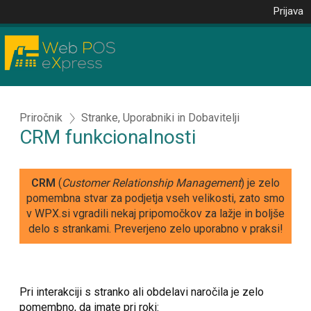
Prijava
Priročnik
Stranke, Uporabniki in Dobavitelji
CRM funkcionalnosti
CRM
(
Customer Relationship Management
) je zelo
pomembna stvar za podjetja vseh velikosti, zato smo
v WPX.si vgradili nekaj pripomočkov za lažje in boljše
delo s strankami. Preverjeno zelo uporabno v praksi!
Pri interakciji s stranko ali obdelavi naročila je zelo
pomembno, da imate pri roki: