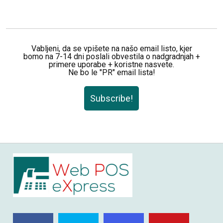
Vabljeni, da se vpišete na našo email listo, kjer
bomo na 7-14 dni poslali obvestila o nadgradnjah +
primere uporabe + koristne nasvete.
Ne bo le "PR" email lista!
Subscribe!