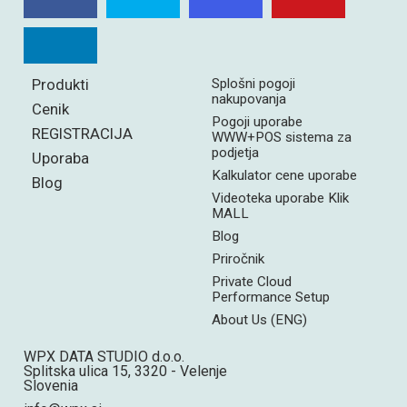
Produkti
Splošni pogoji
nakupovanja
Cenik
Pogoji uporabe
REGISTRACIJA
WWW+POS sistema za
podjetja
Uporaba
Kalkulator cene uporabe
Blog
Videoteka uporabe Klik
MALL
Blog
Priročnik
Private Cloud
Performance Setup
About Us (ENG)
WPX DATA STUDIO d.o.o.
Splitska ulica 15, 3320 - Velenje
Slovenia