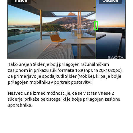
Inside
Outside
Tako urejen Slider je bolj prilagojen računalniškim
zaslonom in prikazu slik formata 16:9 (npr. 1920x1080px).
Za primerjavo je spodaj tudi Slider (Mobile), ki pa je bolje
prilagojen mobilniku v portrait postavitvi.
Nasvet: Ena izmed možnosti je, da se v stran vnese 2
sliderja, prikaže pa tistega, ki je bolje prilagojen zaslonu
uporabnika.