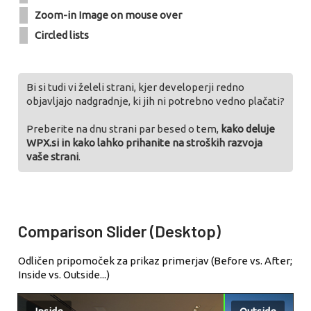
Zoom-in Image on mouse over
Circled lists
Bi si tudi vi želeli strani, kjer developerji redno
objavljajo nadgradnje, ki jih ni potrebno vedno plačati?
Preberite na dnu strani par besed o tem,
kako deluje
WPX.si in kako lahko prihanite na stroških razvoja
vaše strani
.
Comparison Slider (Desktop)
Odličen pripomoček za prikaz primerjav (Before vs. After;
Inside vs. Outside...)