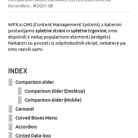
Accordion... #2021-08
WPX.si CMS (Content Management System), s katerim
postavljamo
spletne strani
in
spletne trgovine
, smo
dopolnili z nekaj popularnimi elementi (widgets).
Nekateri so povzeti iz odprtokodnih skript, nekatere pa
smo razvili sami.
INDEX
Comparison slider
Comparison slider (Desktop)
Comparison slider (Mobile)
Carousel
Curved Boxes Menu
Accordion
Circled Data-box