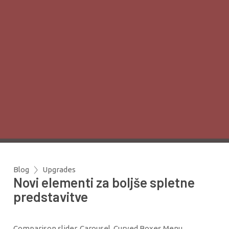
Blog
Upgrades
Novi elementi za boljše spletne
predstavitve
Comparison slider, Carousel, Curved Boxes Menu,