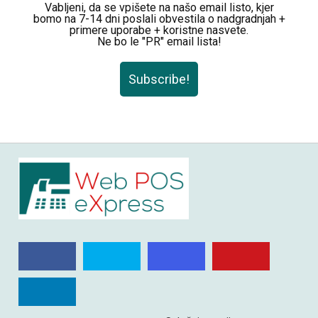
Vabljeni, da se vpišete na našo email listo, kjer
bomo na 7-14 dni poslali obvestila o nadgradnjah +
primere uporabe + koristne nasvete.
Ne bo le "PR" email lista!
Subscribe!