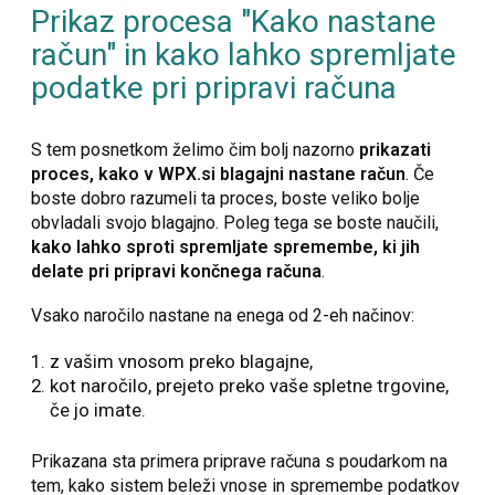
Prikaz procesa "Kako nastane
račun" in kako lahko spremljate
podatke pri pripravi računa
S tem posnetkom želimo čim bolj nazorno
prikazati
proces, kako v WPX.si blagajni nastane račun
. Če
boste dobro razumeli ta proces, boste veliko bolje
obvladali svojo blagajno. Poleg tega se boste naučili,
kako lahko sproti spremljate spremembe, ki jih
delate pri pripravi končnega računa
.
Vsako naročilo nastane na enega od 2-eh načinov:
z vašim vnosom preko blagajne,
kot naročilo, prejeto preko vaše spletne trgovine,
če jo imate.
Prikazana sta primera priprave računa s poudarkom na
tem, kako sistem beleži vnose in spremembe podatkov