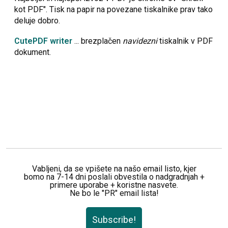
kot PDF". Tisk na papir na povezane tiskalnike prav tako
deluje dobro.
CutePDF writer
... brezplačen
navidezni
tiskalnik v PDF
dokument.
Vabljeni, da se vpišete na našo email listo, kjer
bomo na 7-14 dni poslali obvestila o nadgradnjah +
primere uporabe + koristne nasvete.
Ne bo le "PR" email lista!
Subscribe!