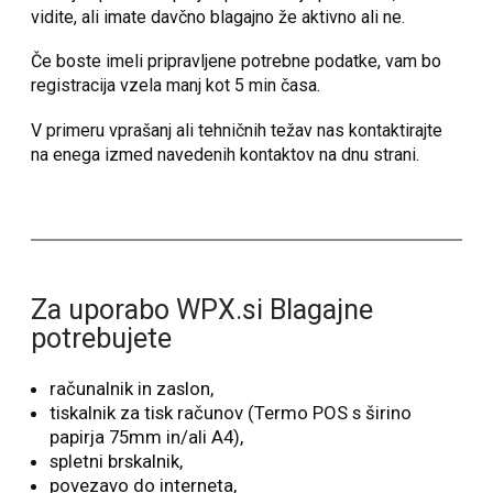
vidite, ali imate davčno blagajno že aktivno ali ne.
Če boste imeli pripravljene potrebne podatke, vam bo
registracija vzela manj kot 5 min časa.
V primeru vprašanj ali tehničnih težav nas kontaktirajte
na enega izmed navedenih kontaktov na dnu strani.
Za uporabo WPX.si Blagajne
potrebujete
računalnik in zaslon,
tiskalnik za tisk računov (Termo POS s širino
papirja 75mm in/ali A4),
spletni brskalnik,
povezavo do interneta,