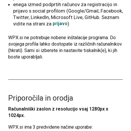
enega izmed podprtih računov za registracijo in
prijavo s social profilom (Google/Gmail, Facebook,
Twitter, LinkedIn, Microsoft Live, GitHub. Seznam
vidite na strani za
prijavo
)
WPX.si ne potrebuje nobene inštalacije programa. Do
svojega profila lahko dostopate iz različnih računalnikov
(hkrati). Sami si izberete in nastavite tiskalnik(e), ki jih
boste uporabljali.
Priporočila in orodja
Računalniški zaslon z resolucijo vsaj 1280px x
1024px.
WPX.si ima 3 predvidene načine uporabe: