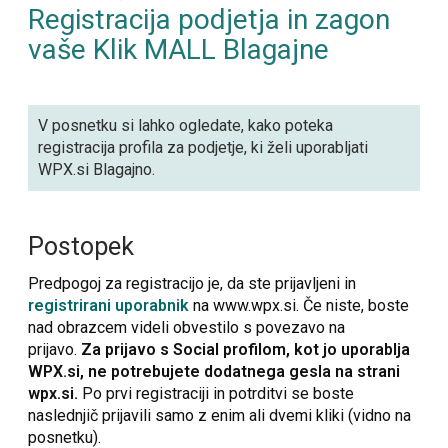
Registracija podjetja in zagon
vaše Klik MALL Blagajne
V posnetku si lahko ogledate, kako poteka
registracija profila za podjetje, ki želi uporabljati
WPX.si Blagajno.
Postopek
Predpogoj za registracijo je, da ste prijavljeni in
registrirani uporabnik
na www.wpx.si. Če niste, boste
nad obrazcem videli obvestilo s povezavo na
prijavo.
Za prijavo s Social profilom, kot jo uporablja
WPX.si, ne potrebujete dodatnega gesla na strani
wpx.si.
Po prvi registraciji in potrditvi se boste
naslednjič prijavili samo z enim ali dvemi kliki (vidno na
posnetku).