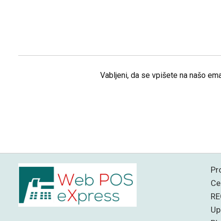
Vabljeni, da se vpišete na našo ema
Pr
Ce
RE
Up