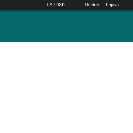
US / USD
Urednik
Prijava