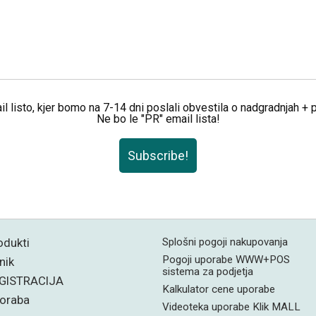
il listo, kjer bomo na 7-14 dni poslali obvestila o nadgradnjah +
Ne bo le "PR" email lista!
Subscribe!
odukti
Splošni pogoji nakupovanja
Pogoji uporabe WWW+POS
nik
sistema za podjetja
GISTRACIJA
Kalkulator cene uporabe
oraba
Videoteka uporabe Klik MALL