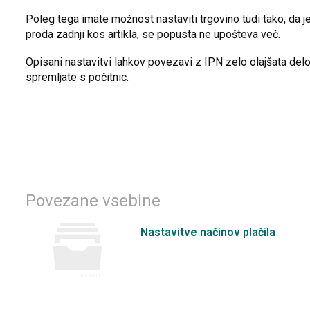
Poleg tega imate možnost nastaviti trgovino tudi tako, da j
proda zadnji kos artikla, se popusta ne upošteva več.
Opisani nastavitvi lahkov povezavi z IPN zelo olajšata delo.
spremljate s počitnic.
Povezane vsebine
Nastavitve načinov plačila