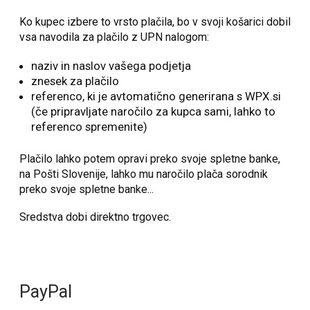
Ko kupec izbere to vrsto plačila, bo v svoji košarici dobil
vsa navodila za plačilo z UPN nalogom:
naziv in naslov vašega podjetja
znesek za plačilo
referenco, ki je avtomatično generirana s WPX.si
(če pripravljate naročilo za kupca sami, lahko to
referenco spremenite)
Plačilo lahko potem opravi preko svoje spletne banke,
na Pošti Slovenije, lahko mu naročilo plača sorodnik
preko svoje spletne banke...
Sredstva dobi direktno trgovec.
PayPal