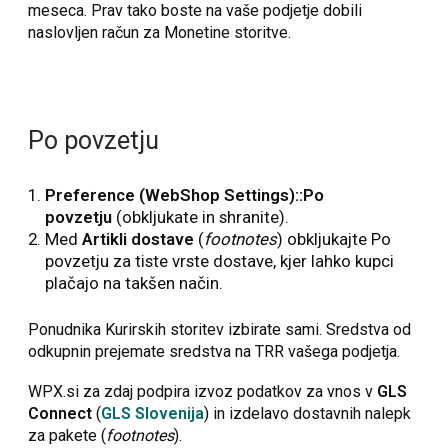
meseca. Prav tako boste na vaše podjetje dobili
naslovljen račun za Monetine storitve.
Po povzetju
Preference (WebShop Settings)::Po
povzetju
(obkljukate in shranite).
Med
Artikli dostave
(
footnotes
) obkljukajte Po
povzetju za tiste vrste dostave, kjer lahko kupci
plačajo na takšen način.
Ponudnika Kurirskih storitev izbirate sami. Sredstva od
odkupnin prejemate sredstva na TRR vašega podjetja.
WPX.si za zdaj podpira izvoz podatkov za vnos v
GLS
Connect
(
GLS Slovenija
) in izdelavo dostavnih nalepk
za pakete (
footnotes
).