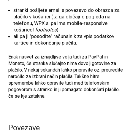
stranki pošljete email s povezavo do obrazca za
plačilo v košarici (ta ga običajno pogleda na
telefonu, WPX.si pa ima mobile-responsive
košarico!
footnotes
)
ali pa ji "posodite" računalnik za vpis podatkov
kartice in dokončanje plačila.
Enak nasvet za iznajdljive velja tudi za PayPal in
Moneto, če stranka slučajno nima dovolj gotovine za
plačilo. V nekaj sekundah lahko pripravite oz. preuredite
naročilo za izbrani način plačila. Takšne hitre
spremembe lahko opravite tudi med telefonskim
pogovorom s stranko in ji pomagate dokončati plačilo,
če se kje zatakne.
Povezave