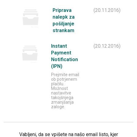
Priprava
(20.11.2016)
nalepk za
pošiljanje
strankam
Instant
(20.12.2016)
Payment
Notification
(IPN)
Prejmite email
ob potrjenem
plačilu.
Možnost
nastavitve
takojšnjega
zmanjšanja
zaloge.
Vabljeni, da se vpišete na našo email listo, kjer