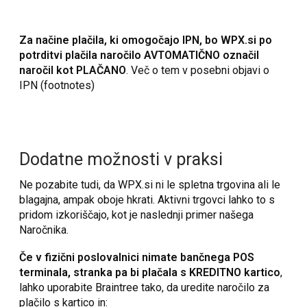
Za načine plačila, ki omogočajo IPN, bo WPX.si po
potrditvi plačila naročilo AVTOMATIČNO označil
naročil kot PLAČANO
. Več o tem v posebni objavi o
IPN (footnotes)
Dodatne možnosti v praksi
Ne pozabite tudi, da WPX.si ni le spletna trgovina ali le
blagajna, ampak oboje hkrati. Aktivni trgovci lahko to s
pridom izkoriščajo, kot je naslednji primer našega
Naročnika.
Če v fizični poslovalnici nimate bančnega POS
terminala, stranka pa bi plačala s KREDITNO kartico
,
lahko uporabite Braintree tako, da uredite naročilo za
plačilo s kartico in: