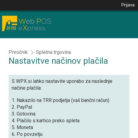
Prijava
Priročnik
Spletna trgovina
Nastavitve načinov plačila
S WPX.si lahko nastavite uporabo za naslednje
načine plačila:
Nakazilo na TRR podjetja (vaš bančni račun)
PayPal
Gotovina
Plačilo s kartico preko spleta
Moneta
Po povzetju