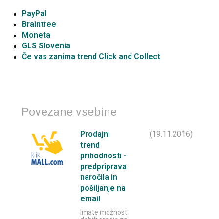
PayPal
Braintree
Moneta
GLS Slovenia
Če vas zanima trend Click and Collect
Povezane vsebine
Prodajni
(19.11.2016)
trend
prihodnosti -
predpriprava
naročila in
pošiljanje na
email
Imate možnost