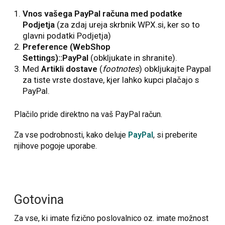
Vnos vašega PayPal računa med podatke
Podjetja
(za zdaj ureja skrbnik WPX.si, ker so to
glavni podatki Podjetja)
Preference (WebShop
Settings)::PayPal
(obkljukate in shranite).
Med
Artikli dostave
(
footnotes
) obkljukajte Paypal
za tiste vrste dostave, kjer lahko kupci plačajo s
PayPal.
Plačilo pride direktno na vaš PayPal račun.
Za vse podrobnosti, kako deluje
PayPal
, si preberite
njihove pogoje uporabe.
Gotovina
Za vse, ki imate fizično poslovalnico oz. imate možnost