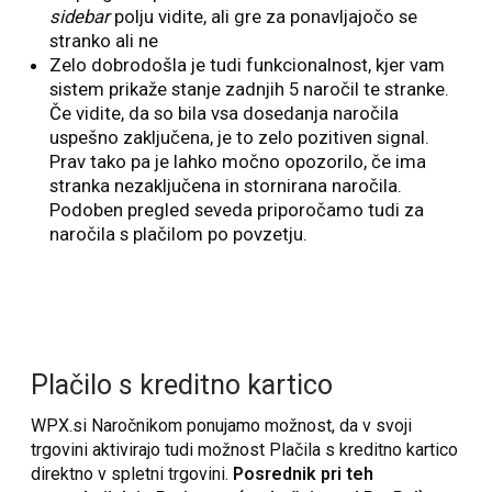
sidebar
polju vidite, ali gre za ponavljajočo se
stranko ali ne
Zelo dobrodošla je tudi funkcionalnost, kjer vam
sistem prikaže stanje zadnjih 5 naročil te stranke.
Če vidite, da so bila vsa dosedanja naročila
uspešno zaključena, je to zelo pozitiven signal.
Prav tako pa je lahko močno opozorilo, če ima
stranka nezaključena in stornirana naročila.
Podoben pregled seveda priporočamo tudi za
naročila s plačilom po povzetju.
Plačilo s kreditno kartico
WPX.si Naročnikom ponujamo možnost, da v svoji
trgovini aktivirajo tudi možnost Plačila s kreditno kartico
direktno v spletni trgovini.
Posrednik pri teh