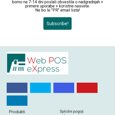
bomo na 7-14 dni poslali obvestila o nadgradnjah +
primere uporabe + koristne nasvete.
Ne bo le "PR" email lista!
Subscribe!
Produkti
Splošni pogoji