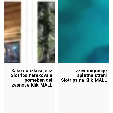
Kako so izkušnje iz
Izzivi migracije
Slotrips narekovale
spletne strani
pomeben del
Slotrips na Klik-MALL
zasnove Klik-MALL